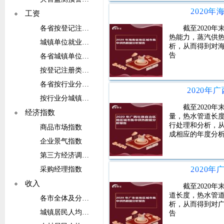
2020
工资
各省按登记注册类型分城镇单位就业人员工资
截至2020
热能力，蒸汽供
城镇单位就业人员工资
析，从而得到对
告
各省城镇单位就业人员工资
按登记注册类型分城镇单位就业人员工资
各省按行业分城镇单位就业人员工资
按行业分城镇单位就业人员工资
截至2020
经济指数
量，热水管道长
行处理和分析，
商品市场指数
成相应的年度分
企业景气指数
第三方经济调查指数
2020
采购经理指数
收入
截至2020
道长度，热水管
各市全体及分城乡居民收入
析，从而得到对
城镇居民人均收入
告