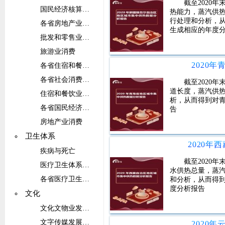
截至2020
国民经济核算之消费
热能力，蒸汽供
行处理和分析，
各省房地产业消费
生成相应的年度
批发和零售业消费
旅游业消费
2020
各省住宿和餐饮业消费
各省社会消费品零售总额
截至2020
道长度，蒸汽供
住宿和餐饮业消费
析，从而得到对
各省国民经济核算之消费
告
房地产业消费
卫生体系
疾病与死亡
截至2020
医疗卫生体系运转
水供热总量，蒸
各省医疗卫生体系运转
和分析，从而得
度分析报告
文化
文化文物业发展概况
文字传媒发展概况
2020