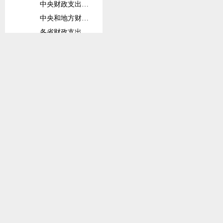
中央财政支出概况
中央和地方财政支出及比重
各省财政支出
地方财政支出
中央财政收入概况
各省财政收入
各省财政收支
中央和地方财政收入及比重
消费价格指数
商品零售价格分类指数
各类价格指数
各省各类价格指数
居民消费价格分类指数
商品零售价格分类指数
农村商品零售价格分类指数
各类价格定基指数