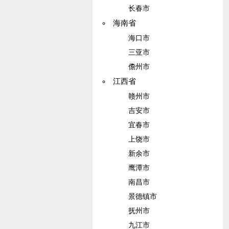
长春市
海南省
海口市
三亚市
儋州市
江西省
赣州市
吉安市
宜春市
上饶市
新余市
鹰潭市
南昌市
景德镇市
抚州市
九江市