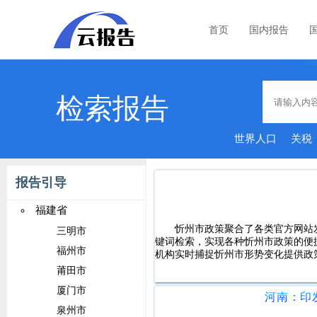
首页
国内报告
检索报告
世界人口
关税
报告引导
福建省
忻州市政策聚合了各类官方网站
三明市
键词检索，实现各种忻州市政策的便
福州市
机构实时捕捉忻州市形势变化提供政
莆田市
厦门市
泉州市