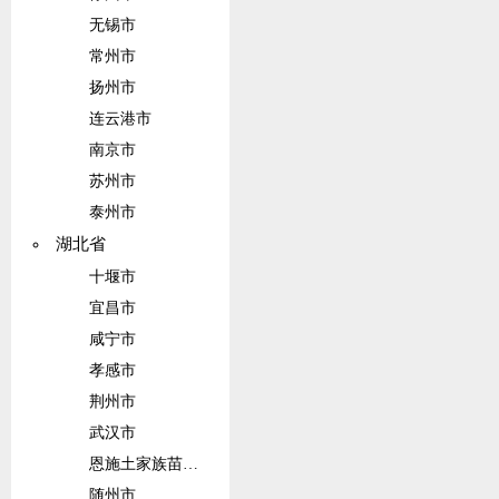
无锡市
常州市
扬州市
连云港市
南京市
苏州市
泰州市
湖北省
十堰市
宜昌市
咸宁市
孝感市
荆州市
武汉市
恩施土家族苗族自治州
随州市