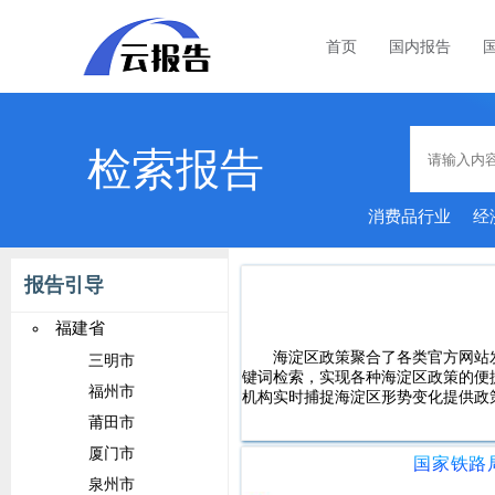
首页
国内报告
检索报告
消费品行业
经
能家居
报告引导
福建省
海淀区政策聚合了各类官方网站
三明市
键词检索，实现各种海淀区政策的便
福州市
机构实时捕捉海淀区形势变化提供政
莆田市
厦门市
泉州市