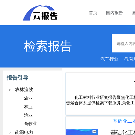
首页
国内报告
检索报告
汽车行业
教育
品行
报告引导
农林渔牧
化工材料行业研究报告聚焦化工
农业
告聚合体系提供检索下载服务,为化
林业
渔业
畜牧业
基础化工
能源电力